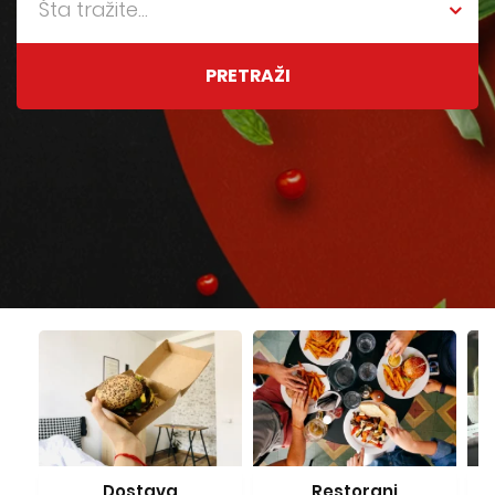
Šta tražite...
PRETRAŽI
Restorani
Istrazi