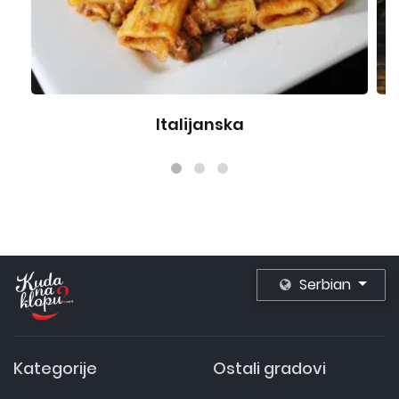
Španska
Serbian
Kategorije
Ostali gradovi